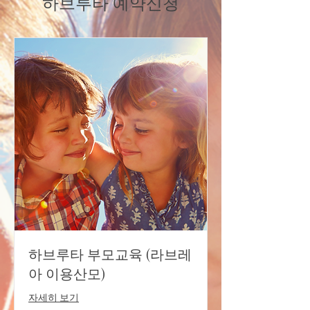
하브루타 예약신청
하브루타 부모교육 (라브레
아 이용산모)
자세히 보기