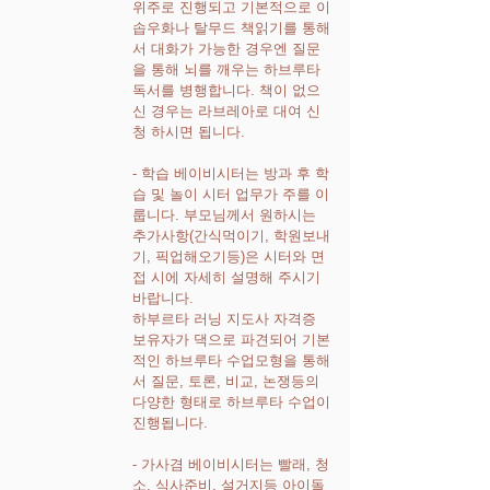
위주로 진행되고 기본적으로 이
솝우화나 탈무드 책읽기를 통해
서 대화가 가능한 경우엔 질문
을 통해 뇌를 깨우는 하브루타
독서를 병행합니다. 책이 없으
신 경우는 라브레아로 대여 신
청 하시면 됩니다.
- 학습 베이비시터는 방과 후 학
습 및 놀이 시터 업무가 주를 이
룹니다. 부모님께서 원하시는
추가사항(간식먹이기, 학원보내
기, 픽업해오기등)은 시터와 면
접 시에 자세히 설명해 주시기
바랍니다.
하부르타 러닝 지도사 자격증
보유자가 댁으로 파견되어 기본
적인 하브루타 수업모형을 통해
서 질문, 토론, 비교, 논쟁등의
다양한 형태로 하브루타 수업이
진행됩니다.
- 가사겸 베이비시터는 빨래, 청
소, 식사준비, 설거지등 아이돌